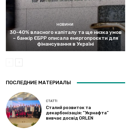
НОВИНИ
30-40% власного капіталу та ще низка умов
– банкір ЄБРР описала енергопроєкти для
фінансування в Україні
ПОСЛЕДНИЕ МАТЕРИАЛЫ
СТАТТІ
Сталий розвиток та
декарбонізація: “Укрнафта”
вивчає досвід ORLEN