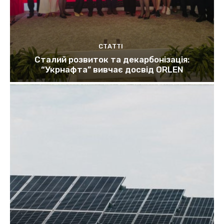
СТАТТІ
Сталий розвиток та декарбонізація:
“Укрнафта” вивчає досвід ORLEN