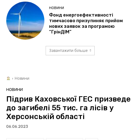
НОВИНИ
Фонд енергоефективності
тимчасово призупиняє прийом
нових заявок за програмою
“ГрінДІМ”
Завантажити більше