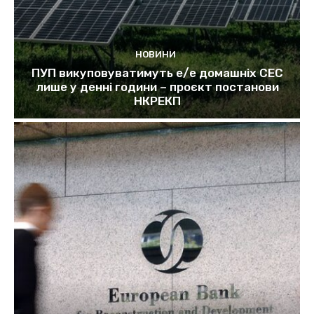
НОВИНИ
ПУП викуповуватимуть е/е домашніх СЕС
лише у денні години – проєкт постанови
НКРЕКП