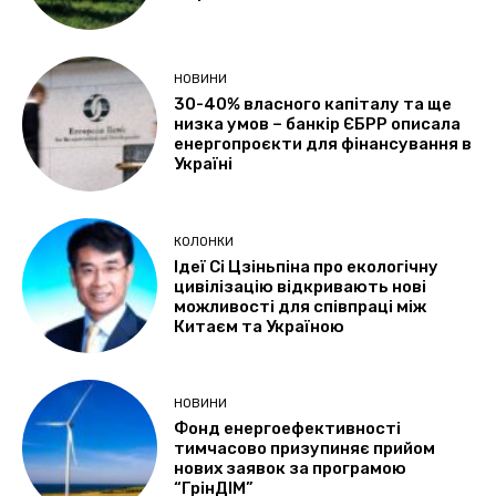
НОВИНИ
30-40% власного капіталу та ще
низка умов – банкір ЄБРР описала
енергопроєкти для фінансування в
Україні
КОЛОНКИ
Ідеї Сі Цзіньпіна про екологічну
цивілізацію відкривають нові
можливості для співпраці між
Китаєм та Україною
НОВИНИ
Фонд енергоефективності
тимчасово призупиняє прийом
нових заявок за програмою
“ГрінДІМ”