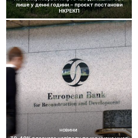
лише у денні години – проєкт постанови
НКРЕКП
НОВИНИ