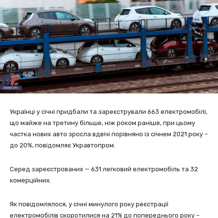
Українці у січні придбали та зареєстрували 663 електромобілі,
що майже на третину більше, ніж роком раніше, при цьому
частка нових авто зросла вдвічі порівняно із січнем 2021 року –
до 20%, повідомляє Укравтопром.
Серед зареєстрованих — 631 легковий електромобіль та 32
комерційних.
Як повідомлялося, у січні минулого року реєстрації
електромобілів скоротилися на 21% до попереднього року –