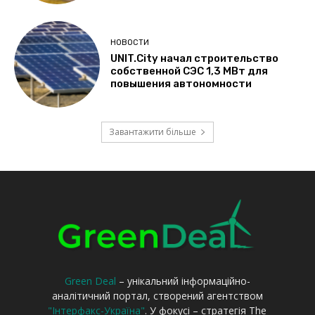
Green Deal
– унікальний інформаційно-
аналітичний портал, створений агентством
"Інтерфакс-Україна"
. У фокусі – стратегія The