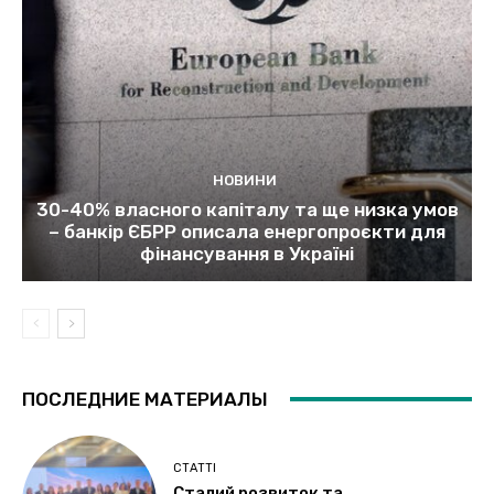
НОВИНИ
30-40% власного капіталу та ще низка умов
– банкір ЄБРР описала енергопроєкти для
фінансування в Україні
ПОСЛЕДНИЕ МАТЕРИАЛЫ
СТАТТІ
Сталий розвиток та