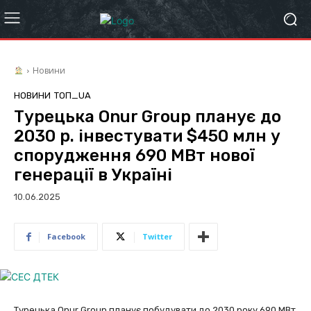
Новини
НОВИНИ
ТОП_UA
Турецька Onur Group планує до
2030 р. інвестувати $450 млн у
спорудження 690 МВт нової
генерації в Україні
10.06.2025
Facebook
Twitter
Турецька Onur Group планує побудувати до 2030 року 690 МВт