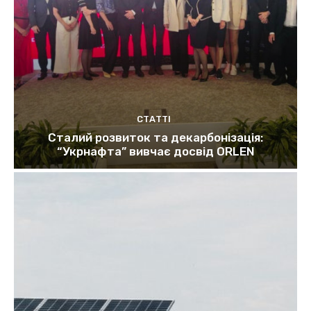
СТАТТІ
Сталий розвиток та декарбонізація:
“Укрнафта” вивчає досвід ORLEN