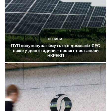
НОВИНИ
ПУП викуповуватимуть е/е домашніх СЕС
лише у денні години – проєкт постанови
НКРЕКП