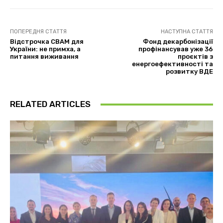
ПОПЕРЕДНЯ СТАТТЯ
НАСТУПНА СТАТТЯ
Відстрочка CBAM для
Фонд декарбонізації
України: не примха, а
профінансував уже 36
питання виживання
проєктів з
енергоефективності та
розвитку ВДЕ
RELATED ARTICLES