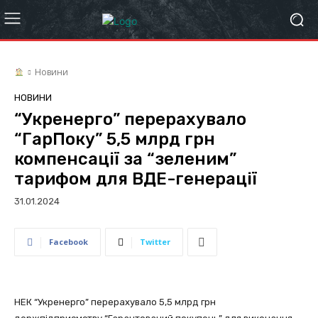
Новини
НОВИНИ
“Укренерго” перерахувало
“ГарПоку” 5,5 млрд грн
компенсації за “зеленим”
тарифом для ВДЕ-генерації
31.01.2024
Facebook
Twitter
НЕК “Укренерго” перерахувало 5,5 млрд грн