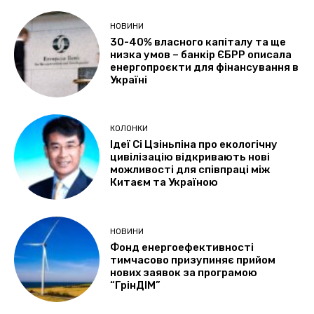
НОВИНИ
30-40% власного капіталу та ще
низка умов – банкір ЄБРР описала
енергопроєкти для фінансування в
Україні
КОЛОНКИ
Ідеї Сі Цзіньпіна про екологічну
цивілізацію відкривають нові
можливості для співпраці між
Китаєм та Україною
НОВИНИ
Фонд енергоефективності
тимчасово призупиняє прийом
нових заявок за програмою
“ГрінДІМ”