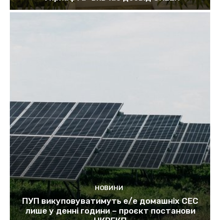
НОВИНИ
ПУП викуповуватимуть е/е домашніх СЕС
лише у денні години – проєкт постанови