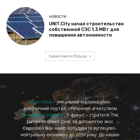
Green Deal
– унікальний інформаційно-
аналітичний портал, створений агентством
"Інтерфакс-Україна"
. У фокусі – стратегія The
European Green Deal, за допомогою якої
Євросоюз має намір побудувати вуглецево-
нейтральну економіку до 2050 року. До наших