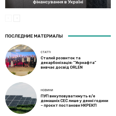
фінансування в Україні
ПОСЛЕДНИЕ МАТЕРИАЛЫ
СТАТТІ
Сталий розвиток та
декарбонізація: “Укрнафта”
вивчає досвід ORLEN
НОВИНИ
ПУП викуповуватимуть е/е
домашніх СЕС лише у денні години
– проєкт постанови НКРЕКП