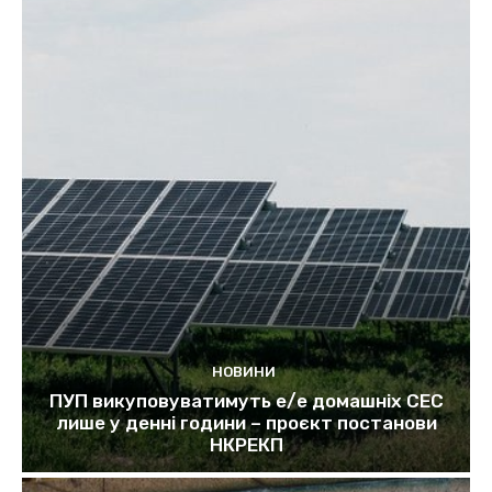
НОВИНИ
ПУП викуповуватимуть е/е домашніх СЕС
лише у денні години – проєкт постанови
НКРЕКП