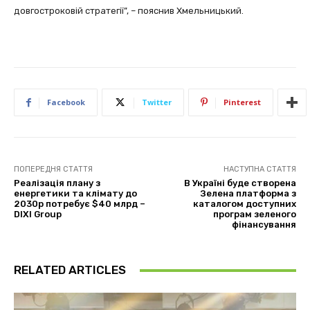
довгостроковій стратегії”, – пояснив Хмельницький.
Facebook
Twitter
Pinterest
ПОПЕРЕДНЯ СТАТТЯ
НАСТУПНА СТАТТЯ
Реалізація плану з
В Україні буде створена
енергетики та клімату до
Зелена платформа з
2030р потребує $40 млрд –
каталогом доступних
DIXI Group
програм зеленого
фінансування
RELATED ARTICLES