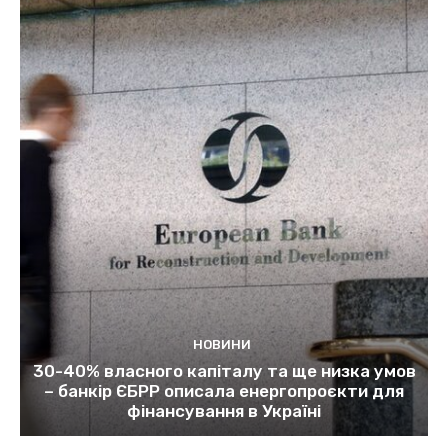
НОВИНИ
30-40% власного капіталу та ще низка умов
– банкір ЄБРР описала енергопроєкти для
фінансування в Україні