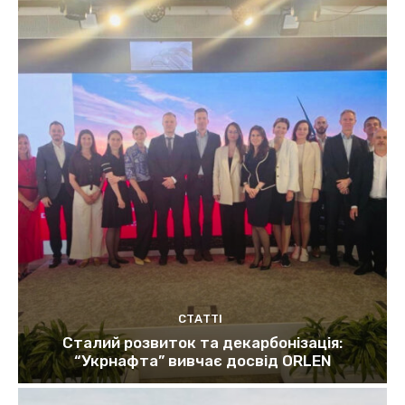
СТАТТІ
Сталий розвиток та декарбонізація:
“Укрнафта” вивчає досвід ORLEN