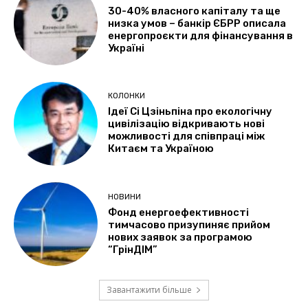
30-40% власного капіталу та ще
низка умов – банкір ЄБРР описала
енергопроєкти для фінансування в
Україні
КОЛОНКИ
Ідеї Сі Цзіньпіна про екологічну
цивілізацію відкривають нові
можливості для співпраці між
Китаєм та Україною
НОВИНИ
Фонд енергоефективності
тимчасово призупиняє прийом
нових заявок за програмою
“ГрінДІМ”
Завантажити більше