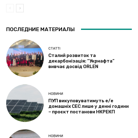
ПОСЛЕДНИЕ МАТЕРИАЛЫ
СТАТТІ
Сталий розвиток та
декарбонізація: “Укрнафта”
вивчає досвід ORLEN
НОВИНИ
ПУП викуповуватимуть е/е
домашніх СЕС лише у денні години
– проєкт постанови НКРЕКП
НОВИНИ