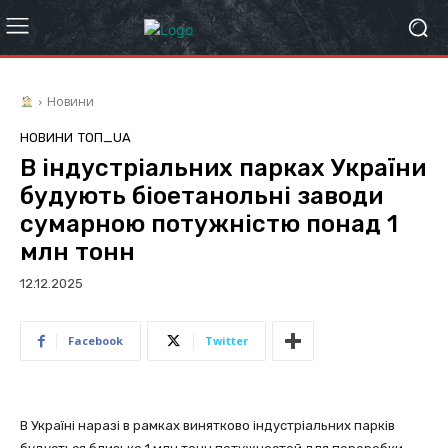
Новини
НОВИНИ
ТОП_UA
В індустріальних парках України
будують біоетанольні заводи
сумарною потужністю понад 1
млн тонн
12.12.2025
Facebook
Twitter
В Україні наразі в рамках винятково індустріальних парків