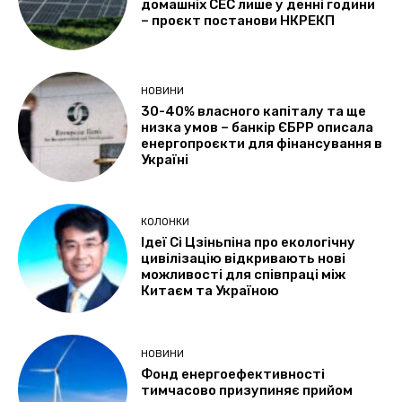
домашніх СЕС лише у денні години
– проєкт постанови НКРЕКП
НОВИНИ
30-40% власного капіталу та ще
низка умов – банкір ЄБРР описала
енергопроєкти для фінансування в
Україні
КОЛОНКИ
Ідеї Сі Цзіньпіна про екологічну
цивілізацію відкривають нові
можливості для співпраці між
Китаєм та Україною
НОВИНИ
Фонд енергоефективності
тимчасово призупиняє прийом