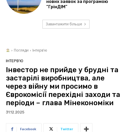
нових заявок за програмою
“ГрінДІМ”
Завантажити більше