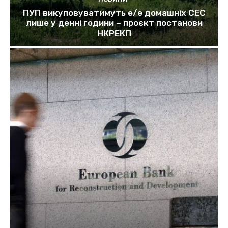
ПУП викуповуватимуть е/е домашніх СЕС
лише у денні години – проєкт постанови
НКРЕКП