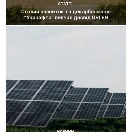
СТАТТІ
Сталий розвиток та декарбонізація:
“Укрнафта” вивчає досвід ORLEN
НОВИНИ