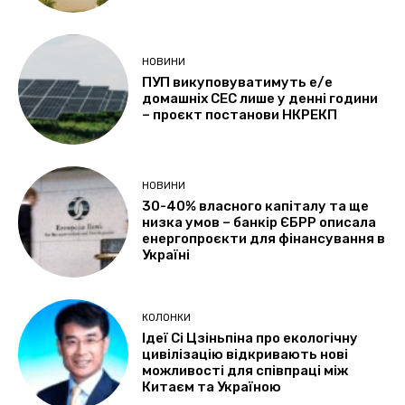
НОВИНИ
ПУП викуповуватимуть е/е
домашніх СЕС лише у денні години
– проєкт постанови НКРЕКП
НОВИНИ
30-40% власного капіталу та ще
низка умов – банкір ЄБРР описала
енергопроєкти для фінансування в
Україні
КОЛОНКИ
Ідеї Сі Цзіньпіна про екологічну
цивілізацію відкривають нові
можливості для співпраці між
Китаєм та Україною