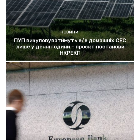
НОВИНИ
ПУП викуповуватимуть е/е домашніх СЕС
лише у денні години – проєкт постанови
НКРЕКП