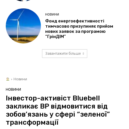
НОВИНИ
Фонд енергоефективності
тимчасово призупиняє прийом
нових заявок за програмою
“ГрінДІМ”
Завантажити більше