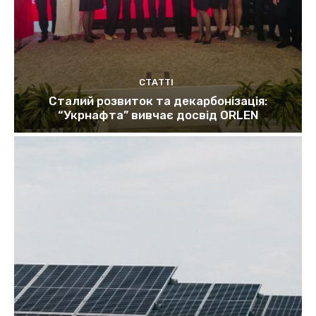
СТАТТІ
Сталий розвиток та декарбонізація:
“Укрнафта” вивчає досвід ORLEN