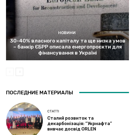
НОВИНИ
30-40% власного капіталу та ще низка умов
– банкір ЄБРР описала енергопроєкти для
фінансування в Україні
ПОСЛЕДНИЕ МАТЕРИАЛЫ
СТАТТІ
Сталий розвиток та
декарбонізація: “Укрнафта”
вивчає досвід ORLEN