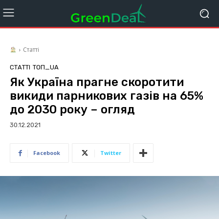
Статті
СТАТТІ
ТОП_UA
Як Україна прагне скоротити
викиди парникових газів на 65%
до 2030 року – огляд
30.12.2021
Facebook
Twitter