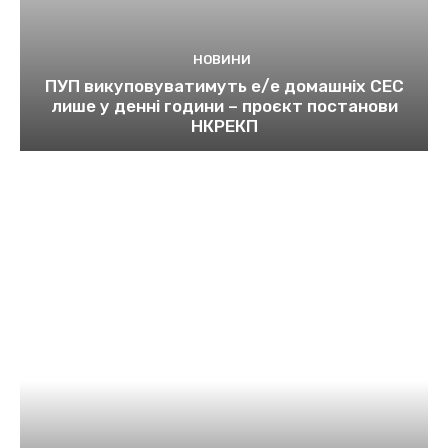
НОВИНИ
ПУП викуповуватимуть е/е домашніх СЕС
лише у денні години – проєкт постанови
НКРЕКП