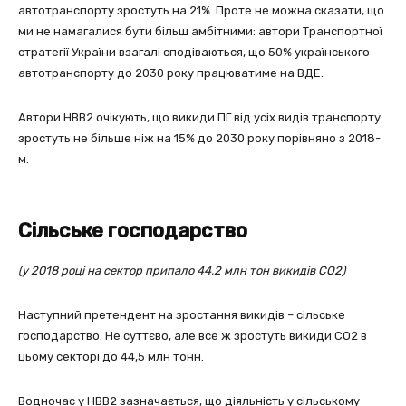
автотранспорту зростуть на 21%. Проте не можна сказати, що
ми не намагалися бути більш амбітними: автори Транспортної
стратегії України взагалі сподіваються, що 50% українського
автотранспорту до 2030 року працюватиме на ВДЕ.
Автори НВВ2 очікують, що викиди ПГ від усіх видів транспорту
зростуть не більше ніж на 15% до 2030 року порівняно з 2018-
м.
Сільське господарство
(у 2018 році на сектор припало 44,2 млн тон викидів СО2)
Наступний претендент на зростання викидів – сільське
господарство. Не суттєво, але все ж зростуть викиди СО2 в
цьому секторі до 44,5 млн тонн.
Водночас у НВВ2 зазначається, що діяльність у сільському