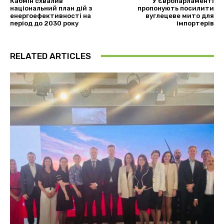
Кабмін схвалив
У Європарламенті
національний план дій з
пропонують посилити
енергоефективності на
вуглецеве мито для
період до 2030 року
імпортерів
RELATED ARTICLES