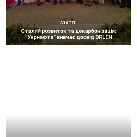
СТАТТІ
Сталий розвиток та декарбонізація:
“Укрнафта” вивчає досвід ORLEN