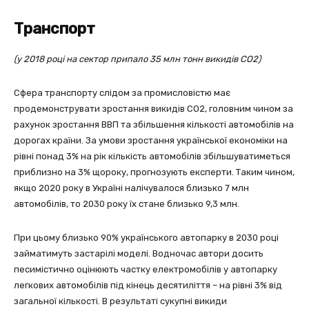
Транспорт
(у 2018 році на сектор припало 35 млн тонн викидів СО2)
Сфера транспорту слідом за промисловістю має
продемонструвати зростання викидів СО2, головним чином за
рахунок зростання ВВП та збільшення кількості автомобілів на
дорогах країни. За умови зростання української економіки на
рівні понад 3% на рік кількість автомобілів збільшуватиметься
приблизно на 3% щороку, прогнозують експерти. Таким чином,
якщо 2020 року в Україні налічувалося близько 7 млн ​​
автомобілів, то 2030 року їх стане близько 9,3 млн.
При цьому близько 90% українського автопарку в 2030 році
займатимуть застарілі моделі. Водночас автори досить
песимістично оцінюють частку електромобілів у автопарку
легкових автомобілів під кінець десятиліття – на рівні 3% від
загальної кількості. В результаті сукупні викиди