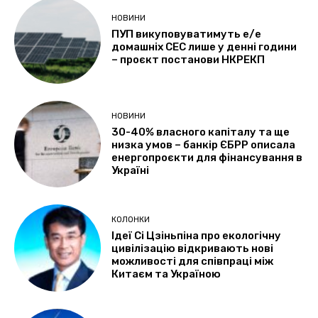
НОВИНИ
ПУП викуповуватимуть е/е
домашніх СЕС лише у денні години
– проєкт постанови НКРЕКП
НОВИНИ
30-40% власного капіталу та ще
низка умов – банкір ЄБРР описала
енергопроєкти для фінансування в
Україні
КОЛОНКИ
Ідеї Сі Цзіньпіна про екологічну
цивілізацію відкривають нові
можливості для співпраці між
Китаєм та Україною