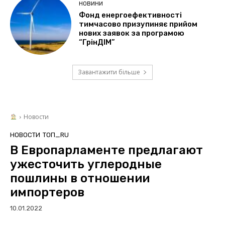
НОВИНИ
Фонд енергоефективності
тимчасово призупиняє прийом
нових заявок за програмою
“ГрінДІМ”
Завантажити більше