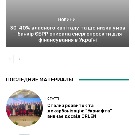
НОВИНИ
30-40% власного капіталу та ще низка умов
– банкір ЄБРР описала енергопроєкти для
фінансування в Україні
ПОСЛЕДНИЕ МАТЕРИАЛЫ
СТАТТІ
Сталий розвиток та
декарбонізація: “Укрнафта”
вивчає досвід ORLEN