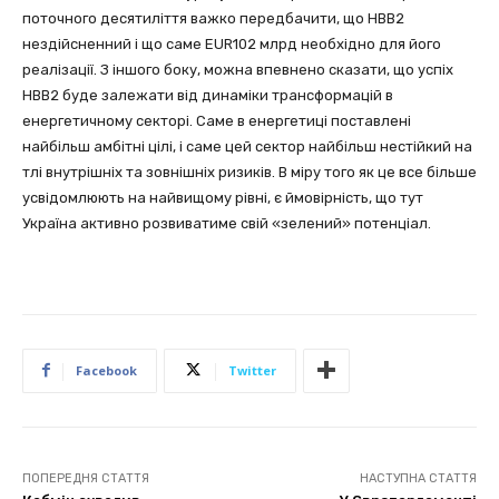
поточного десятиліття важко передбачити, що НВВ2
нездійсненний і що саме EUR102 млрд необхідно для його
реалізації. З іншого боку, можна впевнено сказати, що успіх
НВВ2 буде залежати від динаміки трансформацій в
енергетичному секторі. Саме в енергетиці поставлені
найбільш амбітні цілі, і саме цей сектор найбільш нестійкий на
тлі внутрішніх та зовнішніх ризиків. В міру того як це все більше
усвідомлюють на найвищому рівні, є ймовірність, що тут
Україна активно розвиватиме свій «зелений» потенціал.
Facebook
Twitter
ПОПЕРЕДНЯ СТАТТЯ
НАСТУПНА СТАТТЯ