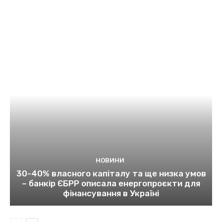
НОВИНИ
30-40% власного капіталу та ще низка умов
– банкір ЄБРР описала енергопроєкти для
фінансування в Україні