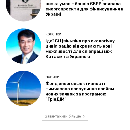
низка умов – банкір ЄБРР описала
енергопроєкти для фінансування в
Україні
КОЛОНКИ
Ідеї Сі Цзіньпіна про екологічну
цивілізацію відкривають нові
можливості для співпраці між
Китаєм та Україною
НОВИНИ
Фонд енергоефективності
тимчасово призупиняє прийом
нових заявок за програмою
“ГрінДІМ”
Завантажити більше