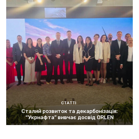
СТАТТІ
Сталий розвиток та декарбонізація:
“Укрнафта” вивчає досвід ORLEN