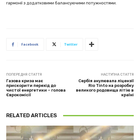
гармонії з додатковими балансуючими потужностями.
Facebook
Twitter
ПОПЕРЕДНЯ СТАТТЯ
НАСТУПНА СТАТТЯ
Газова криза має
Сербія анулювала ліцензії
прискорити перехід до
Rio Tinto на розробку
чистої енергетики – голова
великого родовища літію в
Єврокомісії
країні
RELATED ARTICLES