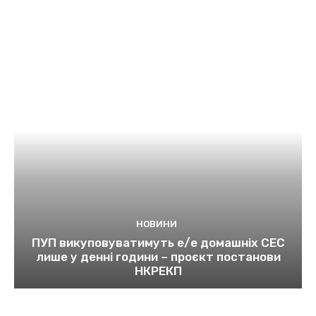
НОВИНИ
ПУП викуповуватимуть е/е домашніх СЕС
лише у денні години – проєкт постанови
НКРЕКП