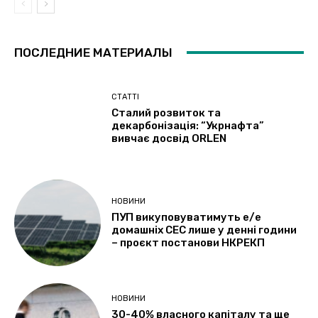
ПОСЛЕДНИЕ МАТЕРИАЛЫ
СТАТТІ
Сталий розвиток та
декарбонізація: “Укрнафта”
вивчає досвід ORLEN
НОВИНИ
ПУП викуповуватимуть е/е
домашніх СЕС лише у денні години
– проєкт постанови НКРЕКП
НОВИНИ
30-40% власного капіталу та ще