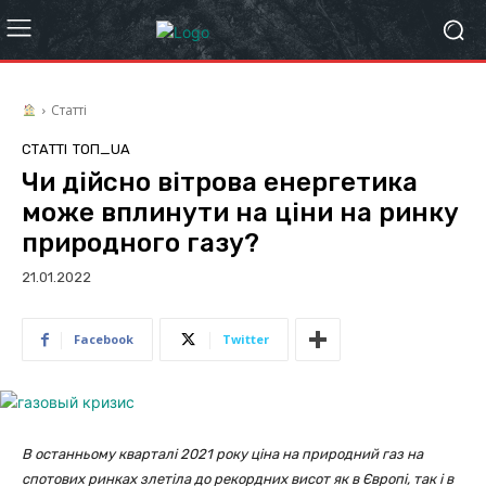
Статті
СТАТТІ
ТОП_UA
Чи дійсно вітрова енергетика
може вплинути на ціни на ринку
природного газу?
21.01.2022
Facebook
Twitter
В останньому кварталі 2021 року ціна на природний газ на
спотових ринках злетіла до рекордних висот як в Європі, так і в