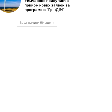
тимчасово призупиняє
прийом нових заявок за
програмою “ГрінДІМ”
Завантажити більше