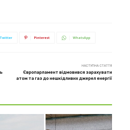
Twitter
Pinterest
WhatsApp
НАСТУПНА СТАТТЯ
ть
Європарламент відмовився зарахувати
атом та газ до нешкідливих джерел енергії