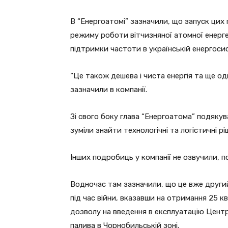
В “Енергоатомі” зазначили, що запуск ци
режиму роботи вітчизняної атомної енерг
підтримки частоти в українській енергосис
“Це також дешева і чиста енергія та ще оди
зазначили в компанії.
Зі свого боку глава “Енергоатома” подякув
зуміли знайти технологічні та логістичні 
Інших подробиць у компанії не озвучили, 
Водночас там зазначили, що це вже другий
під час війни, вказавши на отримання 25 
дозволу на введення в експлуатацію Цент
палива в Чорнобильській зоні.