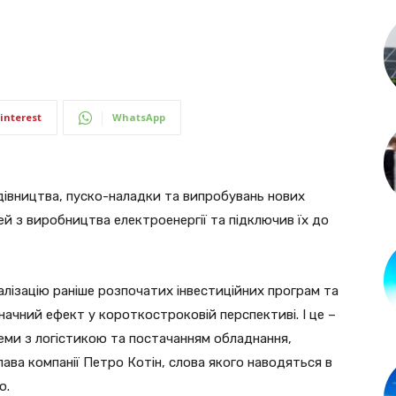
interest
WhatsApp
івництва, пуско-наладки та випробувань нових
 з виробництва електроенергії та підключив їх до
алізацію раніше розпочатих інвестиційних програм та
начний ефект у короткостроковій перспективі. І це –
еми з логістикою та постачанням обладнання,
лава компанії Петро Котін, слова якого наводяться в
ю.