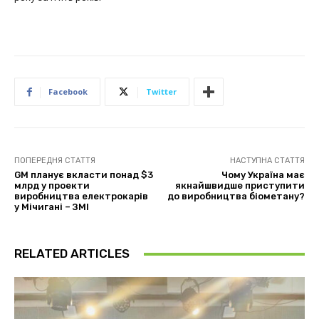
Facebook
Twitter
ПОПЕРЕДНЯ СТАТТЯ
НАСТУПНА СТАТТЯ
GM планує вкласти понад $3
Чому Україна має
млрд у проекти
якнайшвидше приступити
виробництва електрокарів
до виробництва біометану?
у Мічигані – ЗМІ
RELATED ARTICLES