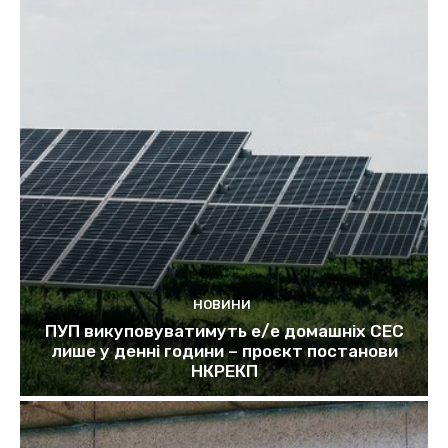
НОВИНИ
ПУП викуповуватимуть е/е домашніх СЕС
лише у денні години – проєкт постанови
НКРЕКП