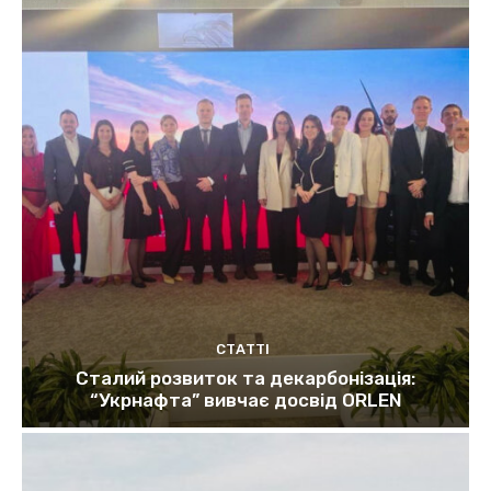
СТАТТІ
Сталий розвиток та декарбонізація:
“Укрнафта” вивчає досвід ORLEN