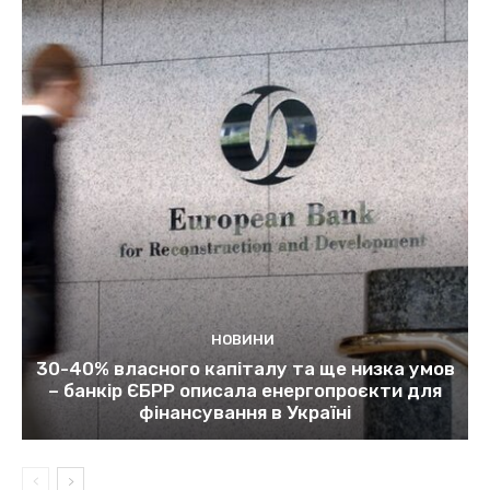
НОВИНИ
30-40% власного капіталу та ще низка умов
– банкір ЄБРР описала енергопроєкти для
фінансування в Україні