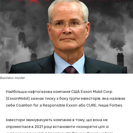
Business Insider
Найбільша нафтогазова компанія США Exxon Mobil Corp.
(ExxonMobil) зазнає тиску з боку групи інвесторів, яка називає
себе Coalition for a Responsible Exxon або CURE, пише Forbes.
Інвестори звинувачують компанію в тому, що вона не
спромоглася в 2021 році встановити «конкретні цілі зі