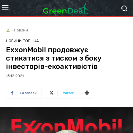
Новини
НОВИНИ
ТОП_UA
ExxonMobil продовжує
стикатися з тиском з боку
інвесторів-екоактивістів
13.12.2021
Facebook
Twitter