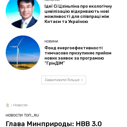
Ідеї Сі Цзіньпіна про екологічну
цивілізацію відкривають нові
можливості для співпраці між
Китаєм та Україною
НОВИНИ
Фонд енергоефективності
тимчасово призупиняє прийом
нових заявок за програмою
“ГрінДІМ”
Завантажити більше