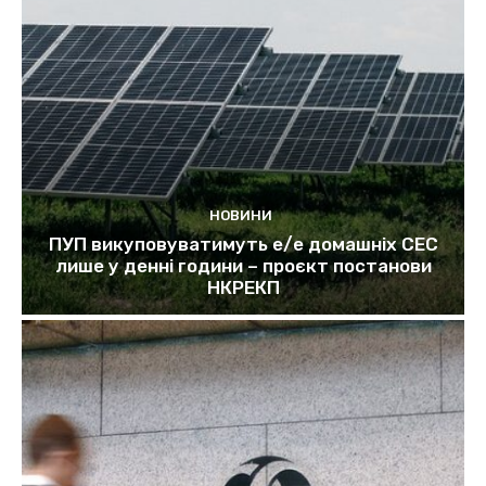
НОВИНИ
ПУП викуповуватимуть е/е домашніх СЕС
лише у денні години – проєкт постанови
НКРЕКП