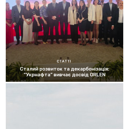
СТАТТІ
Сталий розвиток та декарбонізація:
“Укрнафта” вивчає досвід ORLEN