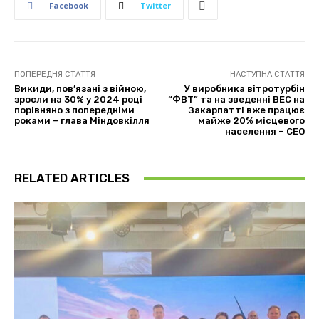
Facebook
Twitter
ПОПЕРЕДНЯ СТАТТЯ
НАСТУПНА СТАТТЯ
Викиди, пов’язані з війною,
У виробника вітротурбін
зросли на 30% у 2024 році
“ФВТ” та на зведенні ВЕС на
порівняно з попередніми
Закарпатті вже працює
роками – глава Міндовкілля
майже 20% місцевого
населення – СЕО
RELATED ARTICLES