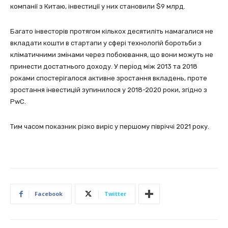
компанії з Китаю, інвестиції у них становили $9 млрд.
Багато інвесторів протягом кількох десятиліть намагалися не
вкладати кошти в стартапи у сфері технологій боротьби з
кліматичними змінами через побоювання, що вони можуть не
принести достатнього доходу. У період між 2013 та 2018
роками спостерігалося активне зростання вкладень, проте
зростання інвестицій зупинилося у 2018-2020 роки, згідно з
PwC.
Тим часом показник різко виріс у першому півріччі 2021 року.
Facebook
Twitter