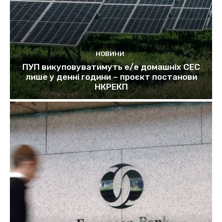
НОВИНИ
ПУП викуповуватимуть е/е домашніх СЕС
лише у денні години – проєкт постанови
НКРЕКП