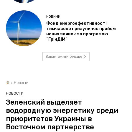
НОВИНИ
Фонд енергоефективності
тимчасово призупиняє прийом
нових заявок за програмою
“ГрінДІМ”
Завантажити більше