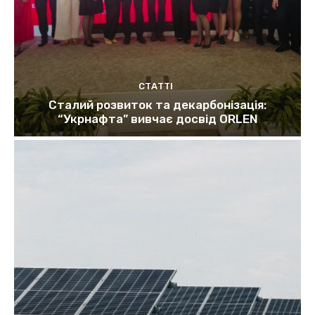
СТАТТІ
Сталий розвиток та декарбонізація:
“Укрнафта” вивчає досвід ORLEN