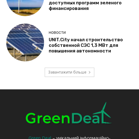
Green Deal
– унікальний інформаційно-