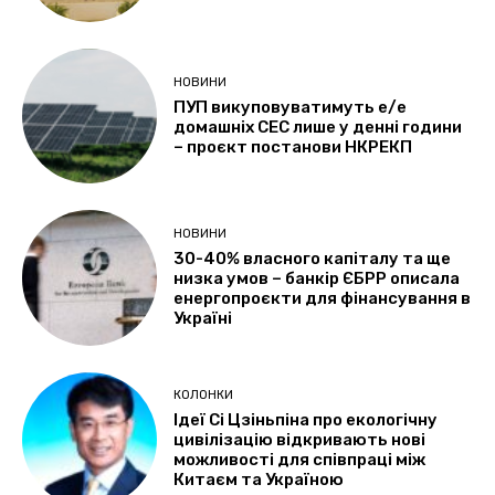
НОВИНИ
ПУП викуповуватимуть е/е
домашніх СЕС лише у денні години
– проєкт постанови НКРЕКП
НОВИНИ
30-40% власного капіталу та ще
низка умов – банкір ЄБРР описала
енергопроєкти для фінансування в
Україні
КОЛОНКИ
Ідеї Сі Цзіньпіна про екологічну
цивілізацію відкривають нові
можливості для співпраці між
Китаєм та Україною