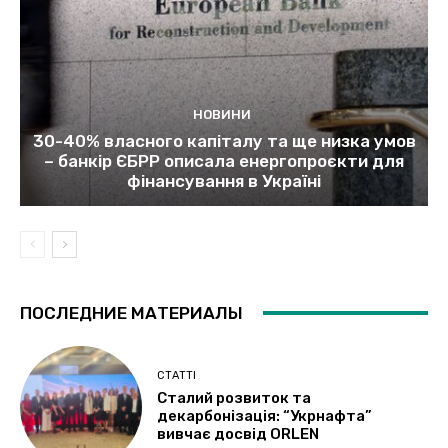
НОВИНИ
30-40% власного капіталу та ще низка умов
– банкір ЄБРР описала енергопроєкти для
фінансування в Україні
ПОСЛЕДНИЕ МАТЕРИАЛЫ
СТАТТІ
Сталий розвиток та
декарбонізація: “Укрнафта”
вивчає досвід ORLEN