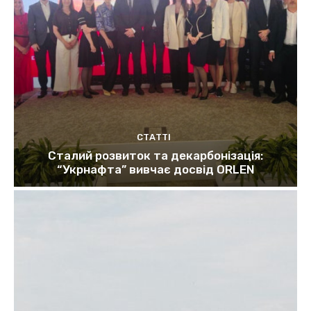
СТАТТІ
Сталий розвиток та декарбонізація:
“Укрнафта” вивчає досвід ORLEN