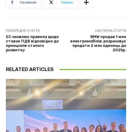
Facebook
Twitter
ПОПЕРЕДНЯ СТАТТЯ
НАСТУПНА СТАТТЯ
ЄС оновлює правила щодо
BMW продав 1 млн
ставок ПДВ відповідно до
електромобілів, розраховує
принципів сталого
продати 2 млн одиниць до
розвитку
2025р.
RELATED ARTICLES