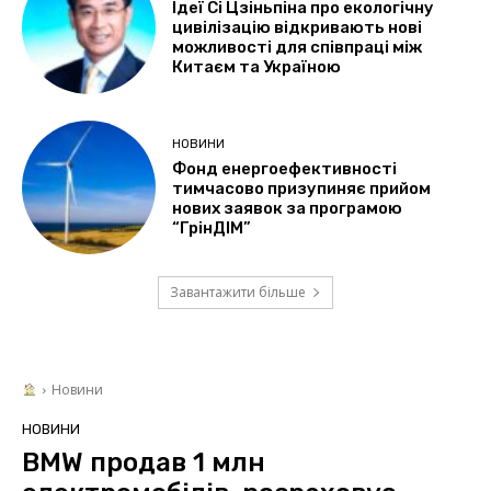
Ідеї Сі Цзіньпіна про екологічну
цивілізацію відкривають нові
можливості для співпраці між
Китаєм та Україною
НОВИНИ
Фонд енергоефективності
тимчасово призупиняє прийом
нових заявок за програмою
“ГрінДІМ”
Завантажити більше