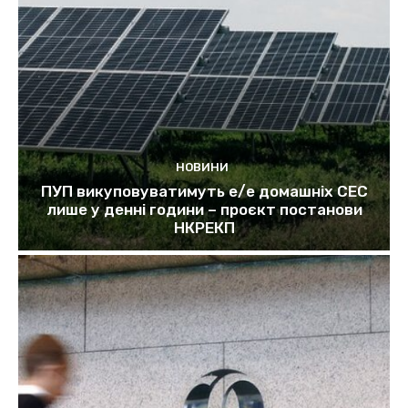
НОВИНИ
ПУП викуповуватимуть е/е домашніх СЕС
лише у денні години – проєкт постанови
НКРЕКП