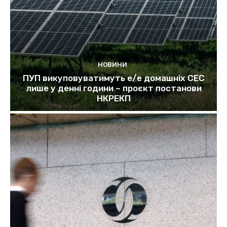
НОВИНИ
ПУП викуповуватимуть е/е домашніх СЕС
лише у денні години – проєкт постанови
НКРЕКП