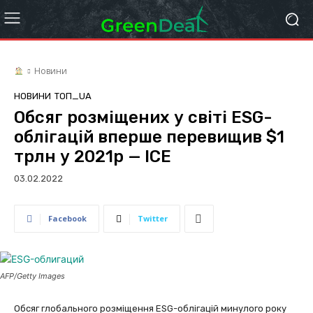
Новини
НОВИНИ
ТОП_UA
Обсяг розміщених у світі ESG-
облігацій вперше перевищив $1
трлн у 2021р — ICE
03.02.2022
Facebook
Twitter
AFP/Getty Images
Обсяг глобального розміщення ESG-облігацій минулого року