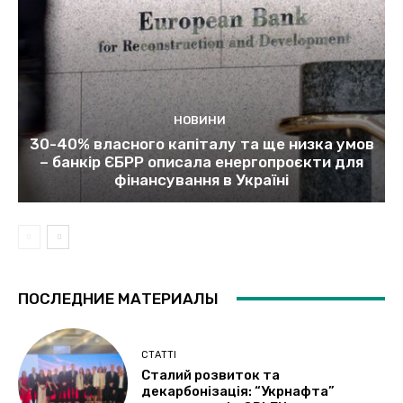
НОВИНИ
30-40% власного капіталу та ще низка умов
– банкір ЄБРР описала енергопроєкти для
фінансування в Україні
ПОСЛЕДНИЕ МАТЕРИАЛЫ
СТАТТІ
Сталий розвиток та
декарбонізація: “Укрнафта”