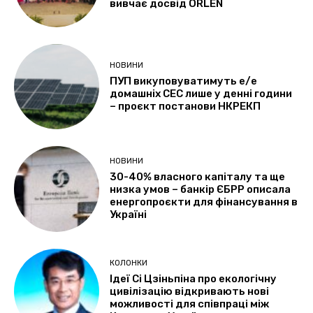
вивчає досвід ORLEN
НОВИНИ
ПУП викуповуватимуть е/е
домашніх СЕС лише у денні години
– проєкт постанови НКРЕКП
НОВИНИ
30-40% власного капіталу та ще
низка умов – банкір ЄБРР описала
енергопроєкти для фінансування в
Україні
КОЛОНКИ
Ідеї Сі Цзіньпіна про екологічну
цивілізацію відкривають нові
можливості для співпраці між