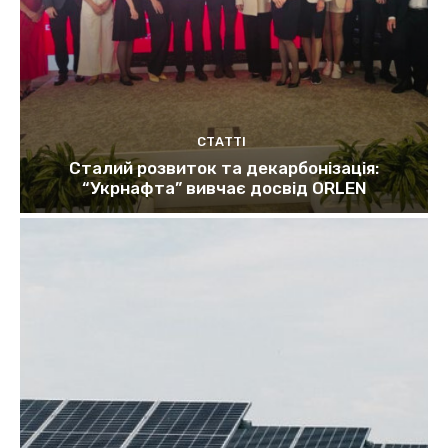
СТАТТІ
Сталий розвиток та декарбонізація:
“Укрнафта” вивчає досвід ORLEN