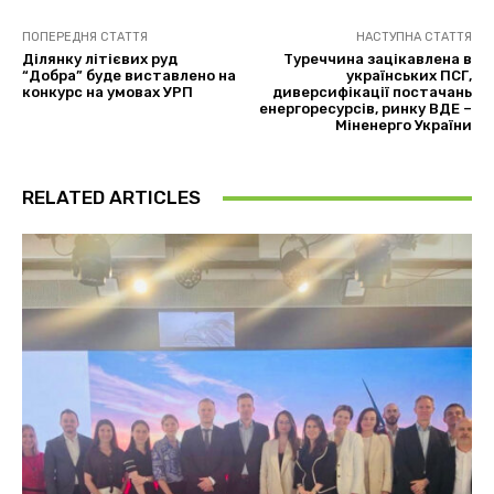
ПОПЕРЕДНЯ СТАТТЯ
НАСТУПНА СТАТТЯ
Ділянку літієвих руд
Туреччина зацікавлена в
“Добра” буде виставлено на
українських ПСГ,
конкурс на умовах УРП
диверсифікації постачань
енергоресурсів, ринку ВДЕ –
Міненерго України
RELATED ARTICLES