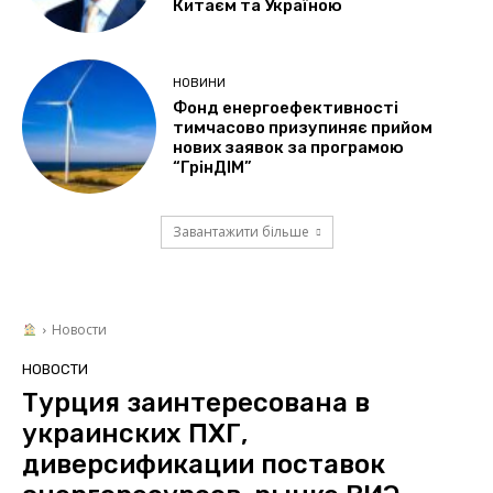
Китаєм та Україною
НОВИНИ
Фонд енергоефективності
тимчасово призупиняє прийом
нових заявок за програмою
“ГрінДІМ”
Завантажити більше