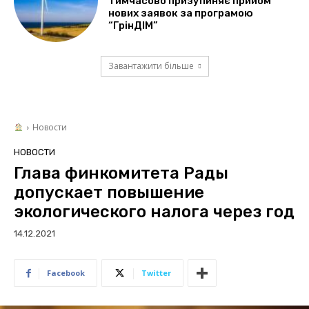
тимчасово призупиняє прийом
нових заявок за програмою
“ГрінДІМ”
Завантажити більше