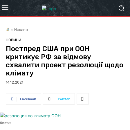
Новини
НОВИНИ
Постпред США при ООН
критикує РФ за відмову
схвалити проект резолюції щодо
клімату
14.12.2021
Facebook
Twitter
Reuters