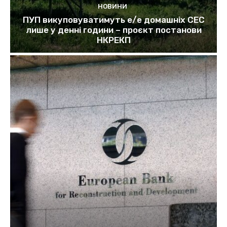
НОВИНИ
ПУП викуповуватимуть е/е домашніх СЕС
лише у денні години – проєкт постанови
НКРЕКП