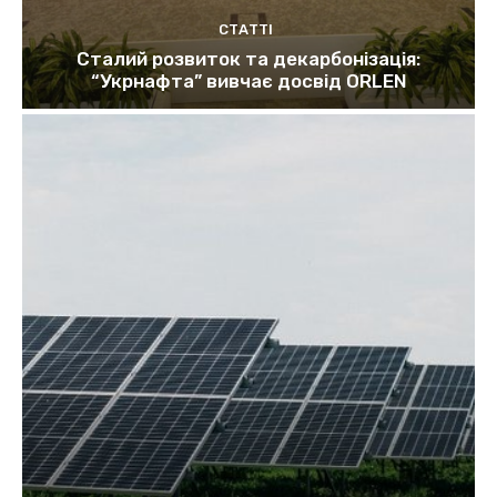
СТАТТІ
Сталий розвиток та декарбонізація:
“Укрнафта” вивчає досвід ORLEN