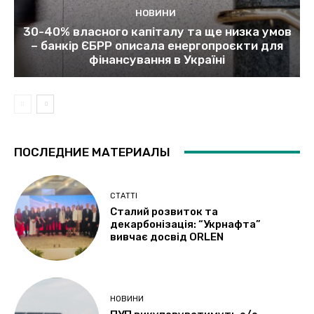
НОВИНИ
30-40% власного капіталу та ще низка умов
– банкір ЄБРР описала енергопроєкти для
фінансування в Україні
ПОСЛЕДНИЕ МАТЕРИАЛЫ
СТАТТІ
Сталий розвиток та
декарбонізація: “Укрнафта”
вивчає досвід ORLEN
НОВИНИ