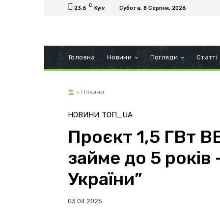
C
23.6
Kyiv
Субота, 8 Серпня, 2026
Головна
Новини
Погляди
Статті
Новини
НОВИНИ
ТОП_UA
Проєкт 1,5 ГВт В
займе до 5 років 
України”
03.04.2025