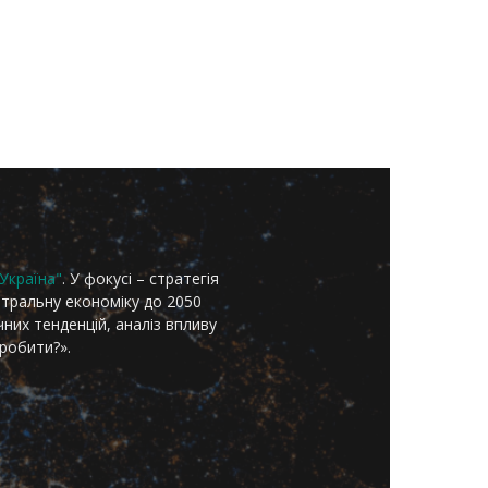
Україна"
. У фокусі – стратегія
йтральну економіку до 2050
чних тенденцій, аналіз впливу
 робити?».