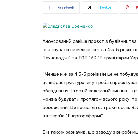
Facebook
Twitter
P
Анонсований раніше проєкт з будівництва 
реалізувати не менше, ніж за 4,5-5 роки,
Технолоджі” та ТОВ “УК “Вітряні парки Ук
“Менше ніж за 4,5-5 років ми це не побуду
це інфраструктура, яку треба спроєктуват
обладнання. І третій важливий чинник – це
можна будувати протягом всього року, то 
обмежений. Це весна-літо, трохи осені. В
в інтерв’ю “Енергореформі”.
Він також зазначив, що заводу з виробни