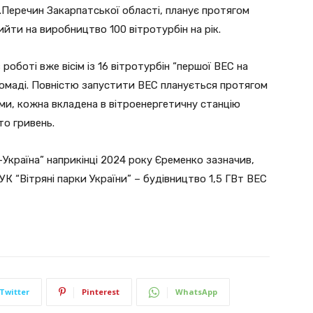
.Перечин Закарпатської області, планує протягом
ийти на виробництво 100 вітротурбін на рік.
роботі вже вісім із 16 вітротурбін “першої ВЕС на
ромаді. Повністю запустити ВЕС планується протягом
ами, кожна вкладена в вітроенергетичну станцію
то гривень.
-Україна” наприкінці 2024 року Єременко зазначив,
УК “Вітряні парки України” – будівництво 1,5 ГВт ВЕС
Twitter
Pinterest
WhatsApp