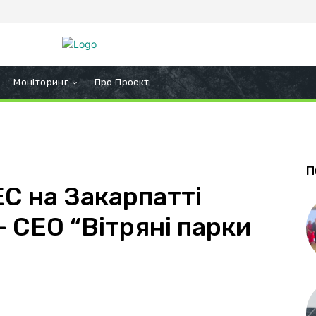
Моніторинг
Про Проєкт
П
ЕС на Закарпатті
– СЕО “Вітряні парки