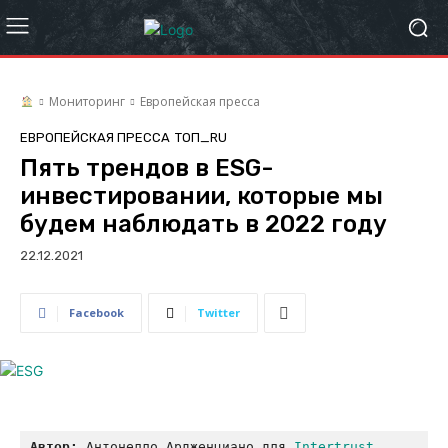
Мониторинг
Европейская пресса
ЕВРОПЕЙСКАЯ ПРЕССА
ТОП_RU
Пять трендов в ESG-
инвестировании, которые мы
будем наблюдать в 2022 году
22.12.2021
Facebook
Twitter
Автор:
 Антонелло Ардженциано для 
Intertrust 