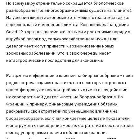
По всему миру стремительно сокращается биологическое
разнообразие (т.е. многообразие живых существ на планете).
На условии жизни и экономике это может отразиться так же
серьезно, как и изменение климата. Как показала пандемия
Covid-19, торговля дикими животными и растениями наряду с
вырубкой лесов под сельскохозяйственные нужды или
девелопмент могут привести к возникновению новых
зоонозных заболеваний. Это, в свою очередь, несет
катастрофические последствия для экономики.
Раскрытие информации о влиянии на биоразнообразие – пока
редко встречающаяся практика, но в некоторых странах от
инвестфондов уже начали требовать отчеты о воздействии
их корпоративной деятельности на биоразнообразие. Во
Франции, к примеру, финансовые учреждения обязаны
раскрывать свои стратегии по уменьшению влияния на
биоразнообразие, включая конкретные целевые показатели
и инструменты приведения местных стратегий в соответствие
с международными целями в области сохранения