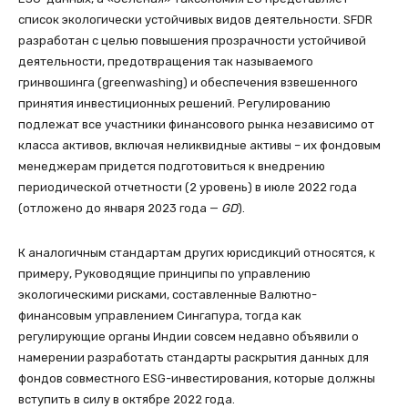
список экологически устойчивых видов деятельности. SFDR
разработан с целью повышения прозрачности устойчивой
деятельности, предотвращения так называемого
гринвошинга (greenwashing) и обеспечения взвешенного
принятия инвестиционных решений. Регулированию
подлежат все участники финансового рынка независимо от
класса активов, включая неликвидные активы – их фондовым
менеджерам придется подготовиться к внедрению
периодической отчетности (2 уровень) в июле 2022 года
(отложено до января 2023 года —
GD
).
К аналогичным стандартам других юрисдикций относятся, к
примеру, Руководящие принципы по управлению
экологическими рисками, составленные Валютно-
финансовым управлением Сингапура, тогда как
регулирующие органы Индии совсем недавно объявили о
намерении разработать стандарты раскрытия данных для
фондов совместного ESG-инвестирования, которые должны
вступить в силу в октябре 2022 года.