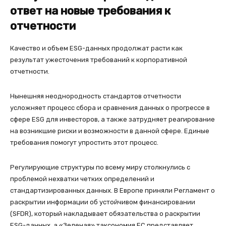
ответ на новые требования к
отчетности
Качество и объем ESG-данных продолжат расти как
результат ужесточения требований к корпоративной
отчетности.
Нынешняя неоднородность стандартов отчетности
усложняет процесс сбора и сравнения данных о прогрессе в
сфере ESG для инвесторов, а также затрудняет реагирование
на возникшие риски и возможности в данной сфере. Единые
требования помогут упростить этот процесс.
Регулирующие структуры по всему миру столкнулись с
проблемой нехватки четких определений и
стандартизированных данных. В Европе приняли Регламент о
раскрытии информации об устойчивом финансировании
(SFDR), который накладывает обязательства о раскрытии
ESG-данных, а «Зеленая» таксономия ЕС представляет