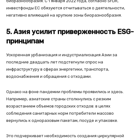
биоразнообразия. С 1 января 2022 года, согласно SFDR,
инвестфонды ЕС обязуются отчитываться о деятельности,
негативно влияющей на хрупкие зоны биоразнообразия.
5. Азия усилит приверженность ESG-
принципам
Ускоренная урбанизация и индустриализация Азии за
последние двадцать лет подстегнули спрос на
инфраструктуру в сферах энергетики, транспорта,
водоснабжения и обращения с отходами.
Однако на фоне пандемии проблемы проявились и здесь.
Например, азиатские страны столкнулись с резким
возрастанием объемов городских отходов: в целях
соблюдения санитарных норм потребители массово
вернулись к одноразовым пакетам, посуде и упаковке.
Это подчеркивает необходимость создания циркулярной