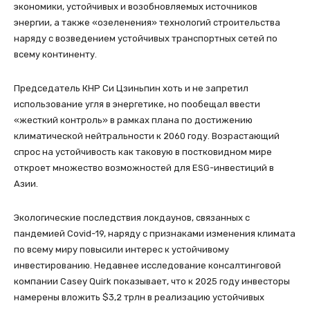
экономики, устойчивых и возобновляемых источников
энергии, а также «озеленения» технологий строительства
наряду с возведением устойчивых транспортных сетей по
всему континенту.
Председатель КНР Си Цзиньпин хоть и не запретил
использование угля в энергетике, но пообещал ввести
«жесткий контроль» в рамках плана по достижению
климатической нейтральности к 2060 году. Возрастающий
спрос на устойчивость как таковую в постковидном мире
откроет множество возможностей для ESG-инвестиций в
Азии.
Экологические последствия локдаунов, связанных с
пандемией Covid-19, наряду с признаками изменения климата
по всему миру повысили интерес к устойчивому
инвестированию. Недавнее исследование консалтинговой
компании Casey Quirk показывает, что к 2025 году инвесторы
намерены вложить $3,2 трлн в реализацию устойчивых