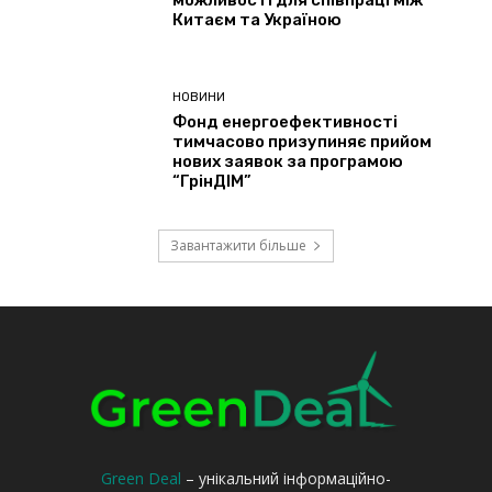
Green Deal
– унікальний інформаційно-