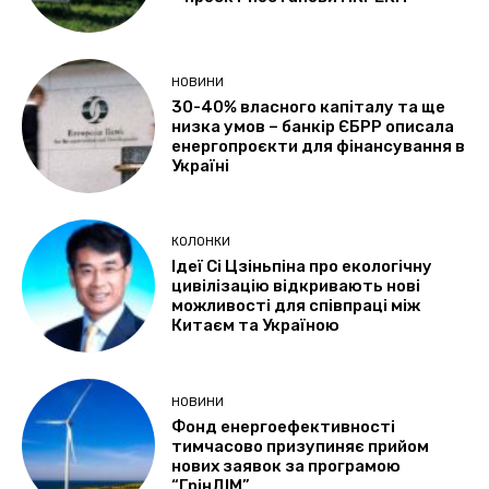
НОВИНИ
30-40% власного капіталу та ще
низка умов – банкір ЄБРР описала
енергопроєкти для фінансування в
Україні
КОЛОНКИ
Ідеї Сі Цзіньпіна про екологічну
цивілізацію відкривають нові
можливості для співпраці між
Китаєм та Україною
НОВИНИ
Фонд енергоефективності
тимчасово призупиняє прийом
нових заявок за програмою
“ГрінДІМ”