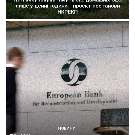
лише у денні години – проєкт постанови
НКРЕКП
НОВИНИ