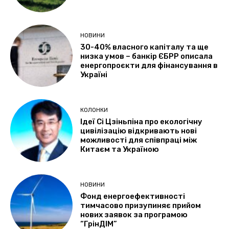
НОВИНИ
30-40% власного капіталу та ще
низка умов – банкір ЄБРР описала
енергопроєкти для фінансування в
Україні
КОЛОНКИ
Ідеї Сі Цзіньпіна про екологічну
цивілізацію відкривають нові
можливості для співпраці між
Китаєм та Україною
НОВИНИ
Фонд енергоефективності
тимчасово призупиняє прийом
нових заявок за програмою
“ГрінДІМ”