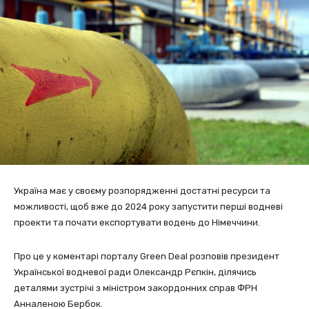
Україна має у своєму розпорядженні достатні ресурси та
можливості, щоб вже до 2024 року запустити перші водневі
проекти та почати експортувати водень до Німеччини.
Про це у коментарі порталу Green Deal розповів президент
Української водневої ради Олександр Рєпкін, ділячись
деталями зустрічі з міністром закордонних справ ФРН
Анналеною Бербок.