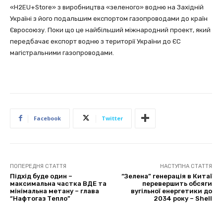
«H2EU+Store» з виробництва «зеленого» водню на Західній
Україні з його подальшим експортом газопроводами до країн
Євросоюзу. Поки що це найбільший міжнародний проект, який
передбачає експорт водню з території України до ЄС
магістральними газопроводами.
Facebook
Twitter
ПОПЕРЕДНЯ СТАТТЯ
НАСТУПНА СТАТТЯ
Підхід буде один –
“Зелена” генерація в Китаї
максимальна частка ВДЕ та
перевершить обсяги
мінімальна метану – глава
вугільної енергетики до
“Нафтогаз Тепло”
2034 року – Shell