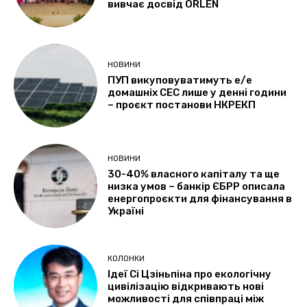
вивчає досвід ORLEN
НОВИНИ
ПУП викуповуватимуть е/е
домашніх СЕС лише у денні години
– проєкт постанови НКРЕКП
НОВИНИ
30-40% власного капіталу та ще
низка умов – банкір ЄБРР описала
енергопроєкти для фінансування в
Україні
КОЛОНКИ
Ідеї Сі Цзіньпіна про екологічну
цивілізацію відкривають нові
можливості для співпраці між