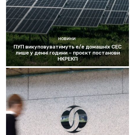
НОВИНИ
ПУП викуповуватимуть е/е домашніх СЕС
лише у денні години – проєкт постанови
НКРЕКП