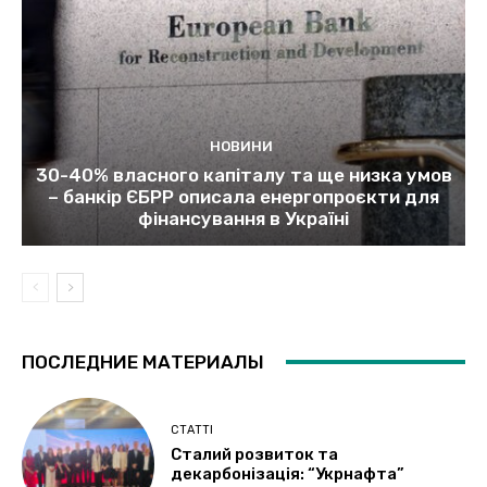
НОВИНИ
30-40% власного капіталу та ще низка умов
– банкір ЄБРР описала енергопроєкти для
фінансування в Україні
ПОСЛЕДНИЕ МАТЕРИАЛЫ
СТАТТІ
Сталий розвиток та
декарбонізація: “Укрнафта”