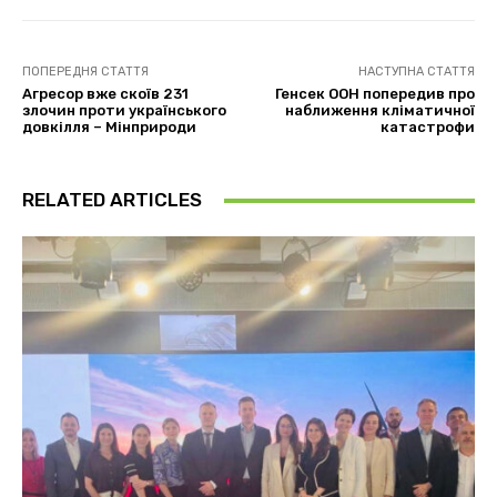
ПОПЕРЕДНЯ СТАТТЯ
НАСТУПНА СТАТТЯ
Агресор вже скоїв 231
Генсек ООН попередив про
злочин проти українського
наближення кліматичної
довкілля – Мінприроди
катастрофи
RELATED ARTICLES