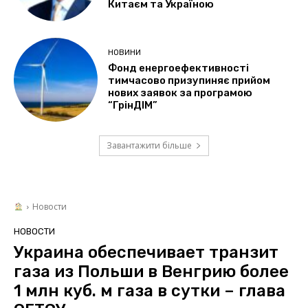
Китаєм та Україною
НОВИНИ
Фонд енергоефективності
тимчасово призупиняє прийом
нових заявок за програмою
“ГрінДІМ”
Завантажити більше