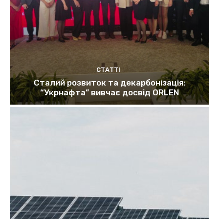
СТАТТІ
Сталий розвиток та декарбонізація:
“Укрнафта” вивчає досвід ORLEN