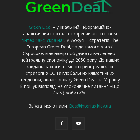
Green Deal
– унікальний інформаційно-
аналітичний портал, створений агентством
"Інтерфакс-Україна"
. У фокусі – стратегія The
European Green Deal, за допомогою якої
Євросоюз має намір побудувати вуглецево-
нейтральну економіку до 2050 року. До наших
завдань належить: моніторинг реалізації
стратегії в ЄС та глобальних кліматичних
тенденцій, аналіз впливу Green Deal на Україну
й пошук відповіді на споконвічне питання «Що
(нам) робити?».
Зв'язатися з нами:
Bes@interfax.kiev.ua