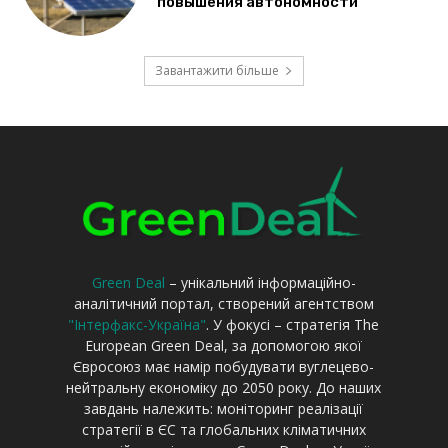
Green Deal
– унікальний інформаційно-
аналітичний портал, створений агентством
"Інтерфакс-Україна"
. У фокусі – стратегія The
European Green Deal, за допомогою якої
Євросоюз має намір побудувати вуглецево-
нейтральну економіку до 2050 року. До наших
завдань належить: моніторинг реалізації
стратегії в ЄС та глобальних кліматичних