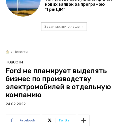
нових заявок за програмою
“ГрінДІМ”
Завантажити більше