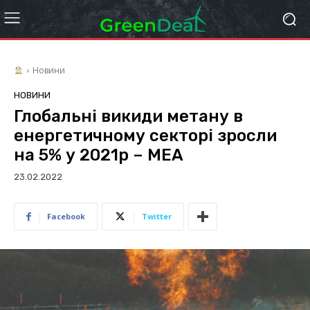
Новини
НОВИНИ
Глобальні викиди метану в
енергетичному секторі зросли
на 5% у 2021р – МЕА
23.02.2022
Facebook
Twitter