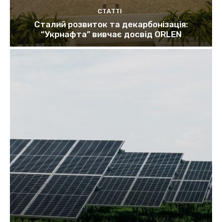
СТАТТІ
Сталий розвиток та декарбонізація:
“Укрнафта” вивчає досвід ORLEN