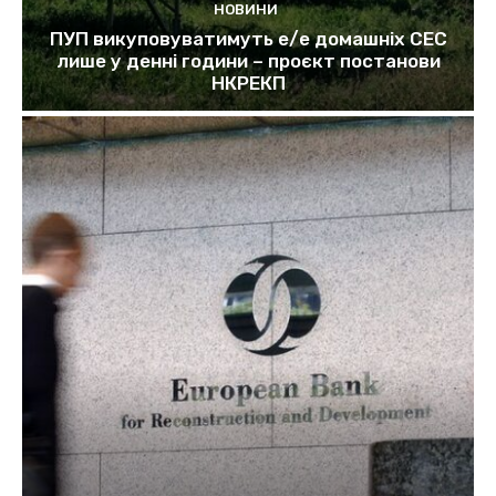
НОВИНИ
ПУП викуповуватимуть е/е домашніх СЕС
лише у денні години – проєкт постанови
НКРЕКП