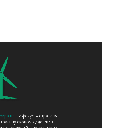
Україна"
. У фокусі – стратегія
йтральну економіку до 2050
чних тенденцій, аналіз впливу