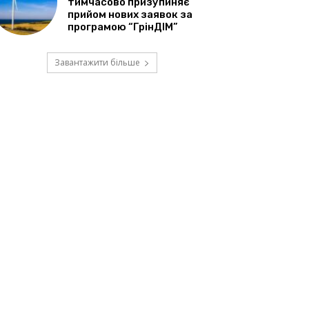
тимчасово призупиняє
прийом нових заявок за
програмою “ГрінДІМ”
Завантажити більше