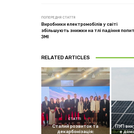
ПОПЕРЕДНЯ СТАТТЯ
Виробники електромобілів у світі
збільшують знижки на тлі падіння попит
ЗМІ
RELATED ARTICLES
СТАТТІ
Сталий розвиток та
ПУП вик
декарбонізація:
е дом