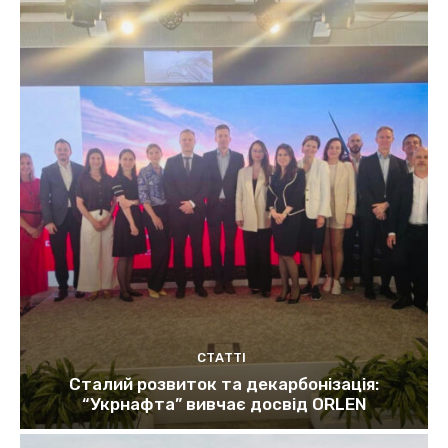
СТАТТІ
Сталий розвиток та декарбонізація:
“Укрнафта” вивчає досвід ORLEN