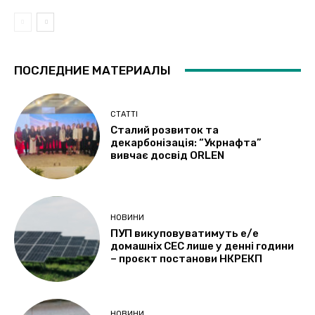
ПОСЛЕДНИЕ МАТЕРИАЛЫ
СТАТТІ
Сталий розвиток та
декарбонізація: “Укрнафта”
вивчає досвід ORLEN
НОВИНИ
ПУП викуповуватимуть е/е
домашніх СЕС лише у денні години
– проєкт постанови НКРЕКП
НОВИНИ