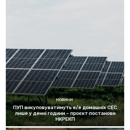
НОВИНИ
ПУП викуповуватимуть е/е домашніх СЕС
лише у денні години – проєкт постанови
НКРЕКП