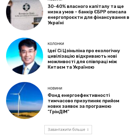
30-40% власного капіталу та ще
низка умов – банкір ЄБРР описала
енергопроєкти для фінансування в
Україні
КОЛОНКИ
Ідеї Сі Цзіньпіна про екологічну
цивілізацію відкривають нові
можливості для співпраці між
Китаєм та Україною
НОВИНИ
Фонд енергоефективності
тимчасово призупиняє прийом
нових заявок за програмою
“ГрінДІМ”
Завантажити більше