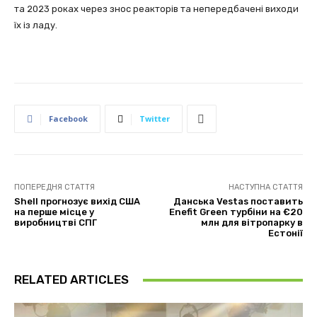
та 2023 роках через знос реакторів та непередбачені виходи
їх із ладу.
Facebook
Twitter
ПОПЕРЕДНЯ СТАТТЯ
НАСТУПНА СТАТТЯ
Shell прогнозує вихід США
Данська Vestas поставить
на перше місце у
Enefit Green турбіни на €20
виробництві СПГ
млн для вітропарку в
Естонії
RELATED ARTICLES