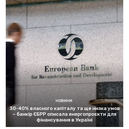
НОВИНИ
30-40% власного капіталу та ще низка умов
– банкір ЄБРР описала енергопроєкти для
фінансування в Україні